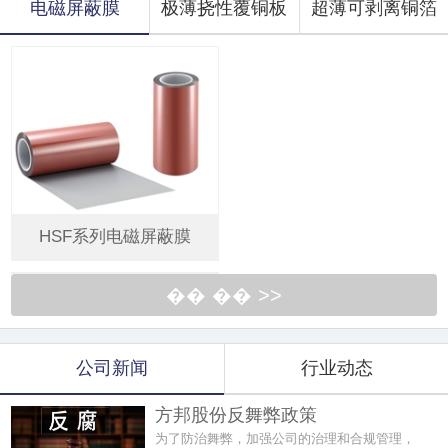
电磁屏蔽膜
极薄挠性覆铜板
超薄可剥离铜箔
HSF系列电磁屏蔽膜
�� �� >>
公司新闻
行业动态
方邦股份反舞弊政策
为了防治舞弊，加强公司的治理和合规管理，