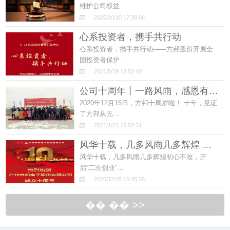
维护公司权益…
2025/10/10 17:35:06
心系投资者，携手共行动
心系投资者，携手共行动——方邦股份开展全
国投资者保护…
2021/5/19 13:52:40
公司十周年丨一路风雨，感恩有…
2020年12月15日，方邦十周岁啦！ 十年，见证
了方邦从无…
2021/1/21 16:02:31
风华十载，几多风雨几多辉煌 …
风华十载，几多风雨几多辉煌初心不改，开
启“二次创业”…
2020/12/15 16:45:26
�� �� >>