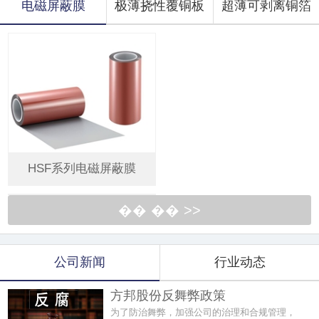
电磁屏蔽膜
极薄挠性覆铜板
超薄可剥离铜箔
HSF系列电磁屏蔽膜
�� �� >>
公司新闻
行业动态
方邦股份反舞弊政策
为了防治舞弊，加强公司的治理和合规管理，