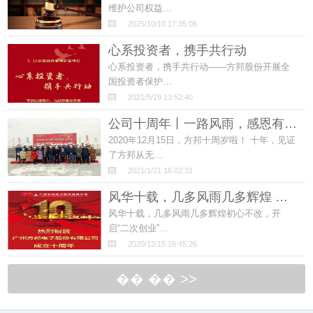
维护公司权益…
2025/10/10 17:35:06
心系投资者，携手共行动
心系投资者，携手共行动——方邦股份开展全
国投资者保护…
2021/5/19 13:52:40
公司十周年丨一路风雨，感恩有…
2020年12月15日，方邦十周岁啦！ 十年，见证
了方邦从无…
2021/1/21 16:02:31
风华十载，几多风雨几多辉煌 …
风华十载，几多风雨几多辉煌初心不改，开
启“二次创业”…
2020/12/15 16:45:26
�� �� >>